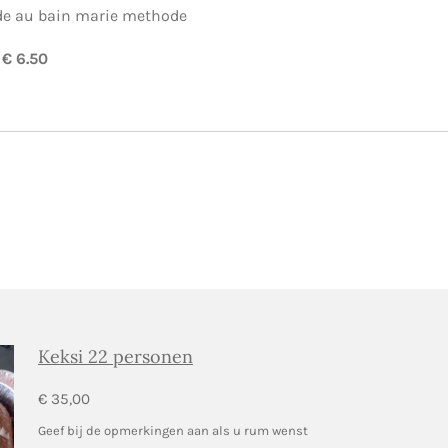
de au bain marie methode
 € 6.50
Keksi 22 personen
€ 35,00
Geef bij de opmerkingen aan als u rum wenst