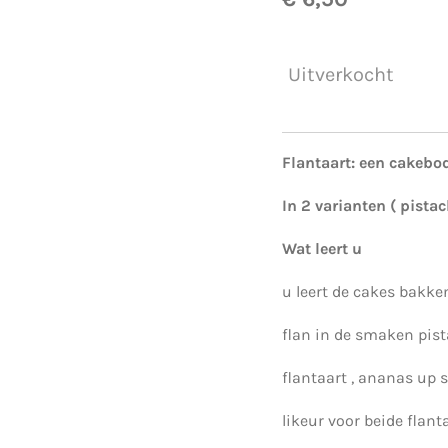
Uitverkocht
Flantaart: een cakeb
In 2 varianten ( pist
Wat leert u
u leert de cakes bakke
flan in de smaken pis
flantaart , ananas up
likeur voor beide flant