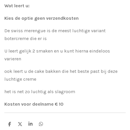
Wat leert u:
Kies de optie geen verzendkosten
De swiss merengue is de meest luchtige variant
botercreme die er is
U leert gelijk 2 smaken en u kunt hierna eindeloos
varieren
ook leert u de cake bakken die het beste past bij deze
luchtige creme
het is net zo luchtig als slagroom
Kosten voor deelname € 10
D
D
S
D