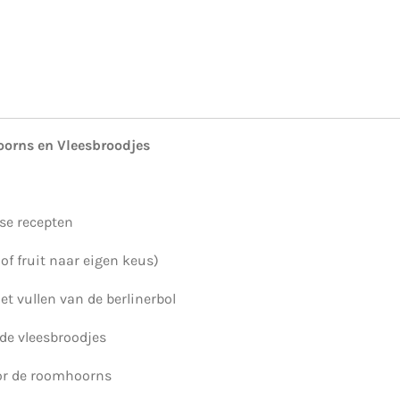
oorns en Vleesbroodjes
se recepten
f fruit naar eigen keus)
et vullen van de berlinerbol
 de vleesbroodjes
or de roomhoorns