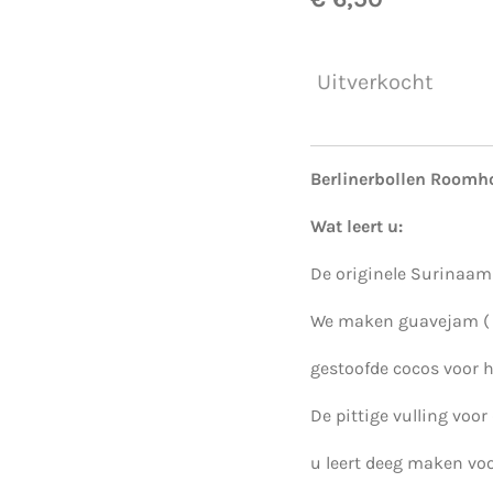
Uitverkocht
Berlinerbollen Roomh
Wat leert u:
De originele Surinaam
We maken guavejam ( o
gestoofde cocos voor h
De pittige vulling voor
u leert deeg maken vo