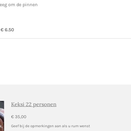
deeg om de pinnen
 € 6.50
Keksi 22 personen
€ 35,00
Geef bij de opmerkingen aan als u rum wenst