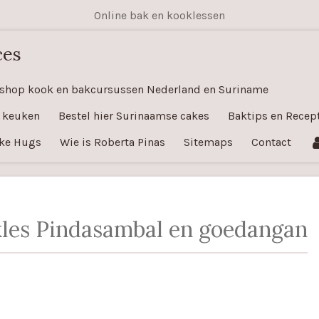
Online bak en kooklessen
ces
shop kook en bakcursussen Nederland en Suriname
 keuken
Bestel hier Surinaamse cakes
Baktips en Recep
ke Hugs
Wie is Roberta Pinas
Sitemaps
Contact
kles Pindasambal en goedangan