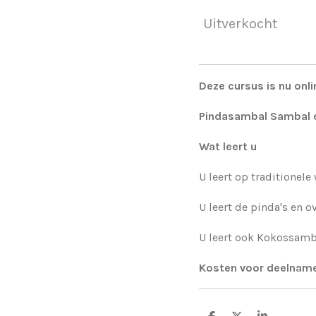
Uitverkocht
Deze cursus is nu onl
Pindasambal Sambal 
Wat leert u
U leert op traditionel
U leert de pinda's en 
U leert ook Kokossamb
Kosten voor deelname