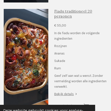
Fiadu traditioneel 20
personen
€ 55,00
In de fiadu worden de volgende
ingredienten
Rozijnen
Ananas
Sukade
Rum
Geef zelf aan wat u wenst. Zonder
vermelding worden alle ingredienten
verwerkt.
Bekijk details
In winkelwagen
Deze website gebruikt cookies voor analyse-