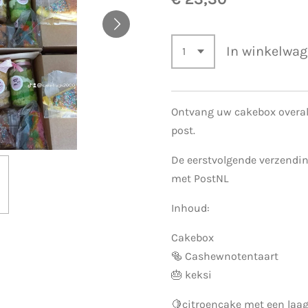
In winkelwa
Ontvang uw cakebox overal 
post.
De eerstvolgende verzendin
met PostNL
Inhoud:
Cakebox
🥯 Cashewnotentaart
🎂 keksi
🍋citroencake met een laag