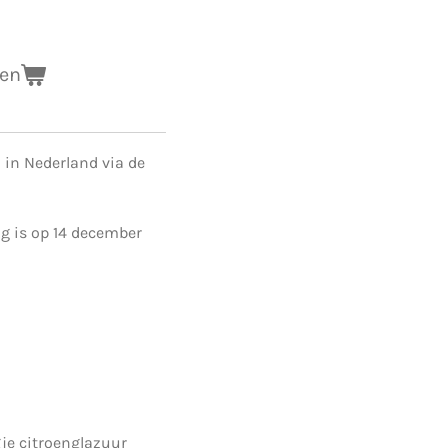
gen
in Nederland via de
g is op 14 december
je citroenglazuur