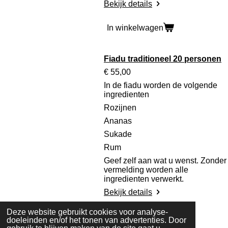
Bekijk details
In winkelwagen
Fiadu traditioneel 20 personen
€ 55,00
In de fiadu worden de volgende
ingredienten
Rozijnen
Ananas
Sukade
Rum
Geef zelf aan wat u wenst. Zonder
vermelding worden alle
ingredienten verwerkt.
Bekijk details
Deze website gebruikt cookies voor analyse-
In winkelwagen
doeleinden en/of het tonen van advertenties. Door