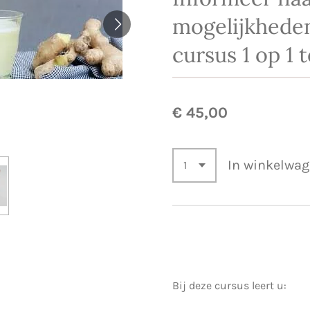
mogelijkhede
cursus 1 op 1 
€ 45,00
In winkelwa
Bij deze cursus leert u: