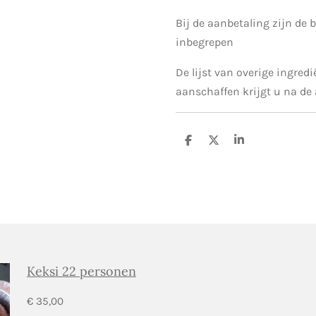
Bij de aanbetaling zijn de 
inbegrepen
De lijst van overige ingred
aanschaffen krijgt u na de
D
D
S
e
e
h
l
e
a
e
l
r
n
e
Keksi 22 personen
€ 35,00