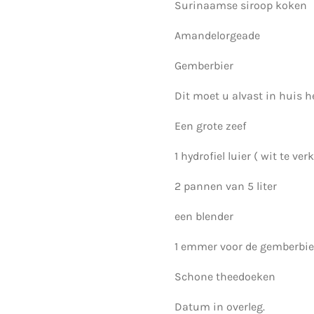
Surinaamse siroop koken
Amandelorgeade
Gemberbier
Dit moet u alvast in huis 
Een grote zeef
1 hydrofiel luier ( wit te ve
2 pannen van 5 liter
een blender
1 emmer voor de gemberbie
Schone theedoeken
Datum in overleg.