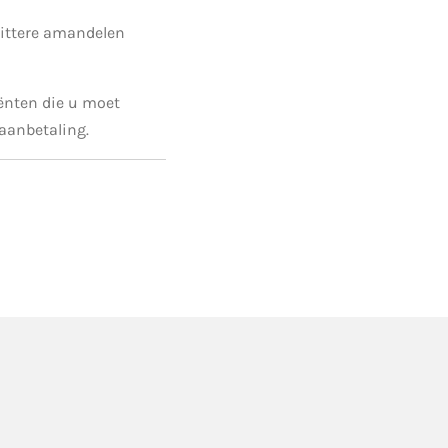
bittere amandelen
iënten die u moet
 aanbetaling.