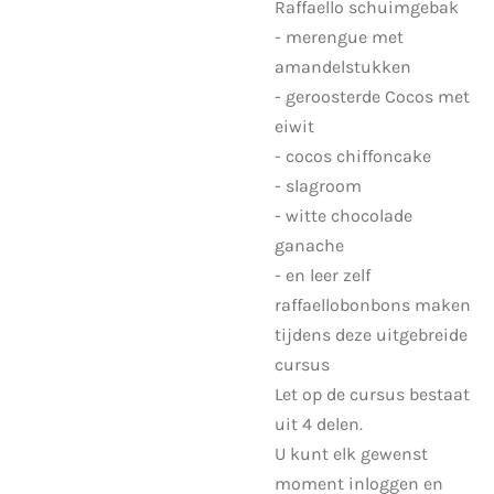
Raffaello schuimgebak
- merengue met
amandelstukken
- geroosterde Cocos met
eiwit
- cocos chiffoncake
- slagroom
- witte chocolade
ganache
- en leer zelf
raffaellobonbons maken
tijdens deze uitgebreide
cursus
Let op de cursus bestaat
uit 4 delen.
U kunt elk gewenst
moment inloggen en