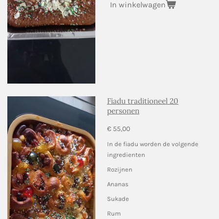
In winkelwagen
Fiadu traditioneel 20
personen
€ 55,00
In de fiadu worden de volgende
ingredienten
Rozijnen
Ananas
Sukade
Rum