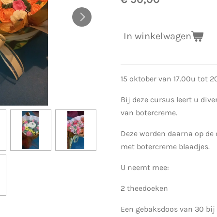
In winkelwagen
15 oktober van 17.00u tot 2
Bij deze cursus leert u div
van botercreme.
Deze worden daarna op de 
met botercreme blaadjes.
U neemt mee:
2 theedoeken
Een gebaksdoos van 30 bi