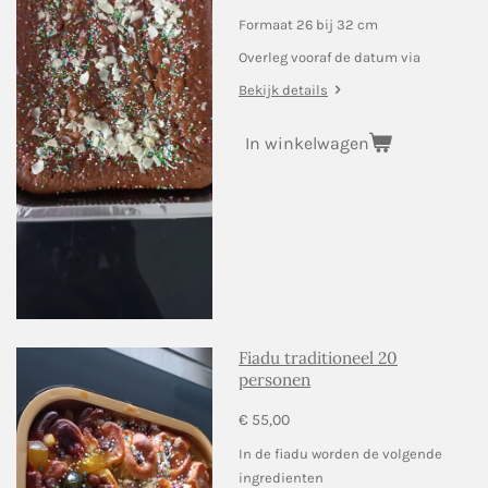
Formaat 26 bij 32 cm
Overleg vooraf de datum via
Bekijk details
In winkelwagen
Fiadu traditioneel 20
personen
€ 55,00
In de fiadu worden de volgende
ingredienten