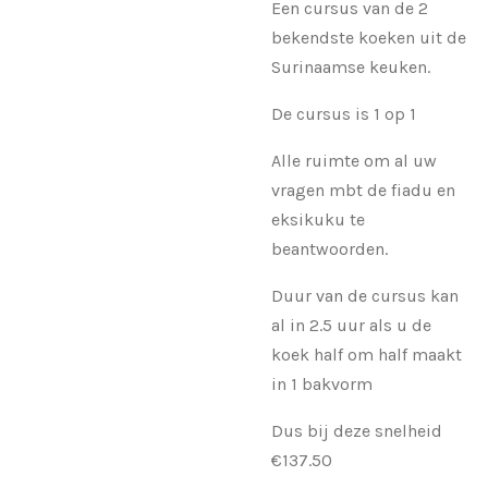
Een cursus van de 2
bekendste koeken uit de
Surinaamse keuken.
De cursus is 1 op 1
Alle ruimte om al uw
vragen mbt de fiadu en
eksikuku te
beantwoorden.
Duur van de cursus kan
al in 2.5 uur als u de
koek half om half maakt
in 1 bakvorm
Dus bij deze snelheid
€137.50